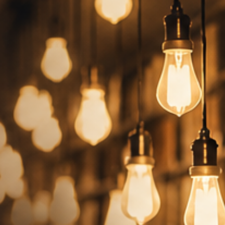
Leseecke
Classic Crime