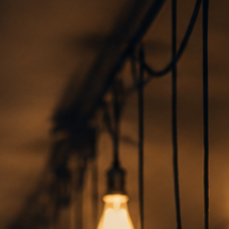
Startseite
Mein Angebot
Über mich
Preise
Referenzen